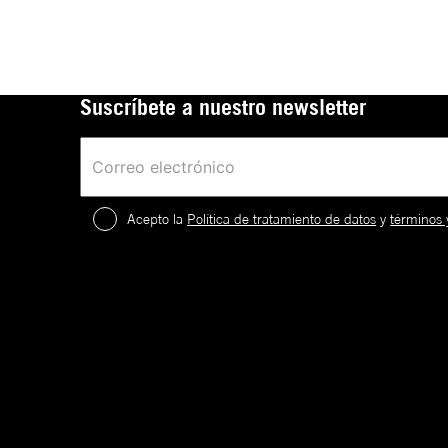
Suscríbete a nuestro newsletter
Acepto la
Política de tratamiento de datos
y
términos 