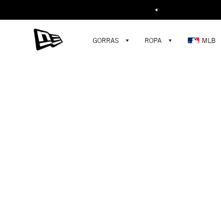
Buscar...
0
GORRAS
ROPA
MLB