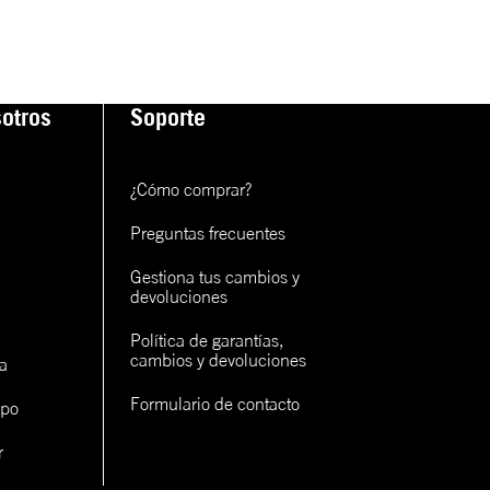
otros
Soporte
¿Cómo comprar?
Preguntas frecuentes
Gestiona tus cambios y 
devoluciones
Política de garantías, 
cambios y devoluciones
a
Formulario de contacto
ipo
r