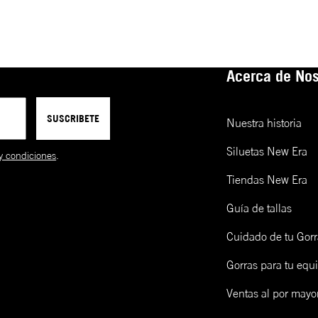
Acerca de Nos
SUSCRIBETE
Nuestra historia
Siluetas New Era
y condiciones
.
Tiendas New Era
Guía de tallas
Cuidado de tu Gorr
Gorras para tu equ
Ventas al por mayo