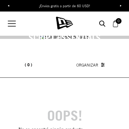
¡Envíos gratis a partir de 60 USD!
0
SCRIPT ESSENTIALS
0
OOPS!