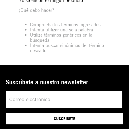
No se encontró ningún producto
¿Qué debo hacer?
Comprueba los términos ingresados
Intenta utilizar una sola palabra
Utiliza términos genéricos en la
búsqueda
Intenta buscar sinónimos del término
deseado
Suscríbete a nuestro newsletter
SUSCRIBETE