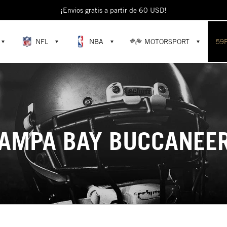
¡Envíos gratis a partir de 60 USD!
NFL
NBA
MOTORSPORT
59
AMPA BAY BUCCANEE