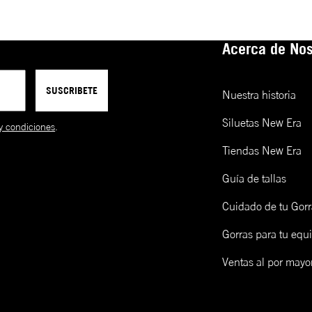
Acerca de Nos
SUSCRIBETE
Nuestra historia
Siluetas New Era
y condiciones
.
Tiendas New Era
Guía de tallas
Cuidado de tu Gorr
Gorras para tu equ
Ventas al por mayo