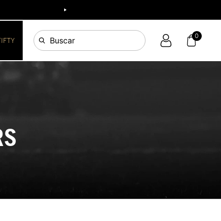
0
Buscar
FIFTY
RS