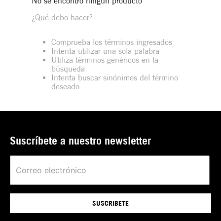
No se encontró ningún producto
¿Qué debo hacer?
Comprueba los términos ingresados
Intenta utilizar una sola palabra
Utiliza términos genéricos en la
búsqueda
Intenta buscar sinónimos del término
deseado
Suscríbete a nuestro newsletter
SUSCRIBETE