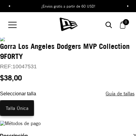
¡Envíos gratis a partir de 60 USD!
0
Gorra Los Angeles Dodgers MVP Collection
9FORTY
REF:
10047531
$38,00
Guía de tallas
Seleccionar talla
Talla Única
Descripción