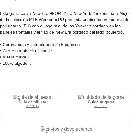
Esta gorra curva New Era 9FORTY de New York Yankees para Mujer
de la colección MLB Women´s PU presenta un diseño en material de
poliuretano (PU) con el logo midi de los Yankees bordado en los
paneles frontales y el flag de New Era bordado del lado izquierdo.
• Corona baja y estructurada de 6 paneles.
• Cierre strapback ajustable.
• Visera curva.
• 100% algodón.
Guía de silueta
Cuida tu gorra
Ver más
Ver más