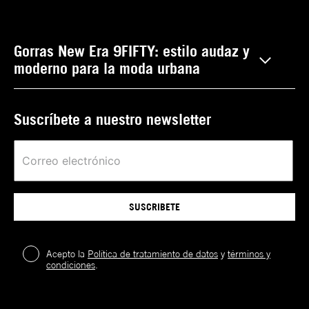
Gorras New Era 9FIFTY: estilo audaz y
moderno para la moda urbana
Suscríbete a nuestro newsletter
SUSCRIBETE
Acepto la
Política de tratamiento de datos
y
términos y
condiciones
.