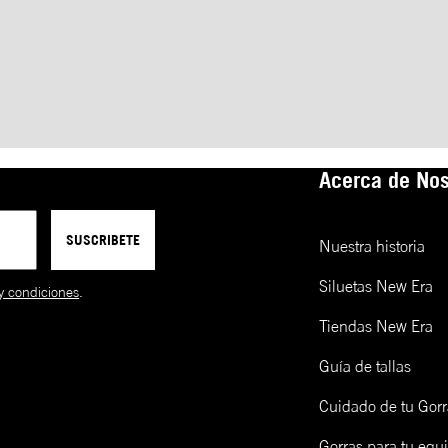
Acerca de Nos
SUSCRIBETE
Nuestra historia
Siluetas New Era
y condiciones
.
Tiendas New Era
Guía de tallas
Cuidado de tu Gorr
Gorras para tu equ