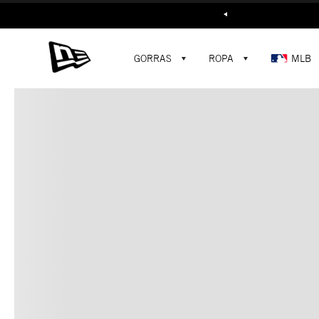
Buscar...
GORRAS
ROPA
MLB
C