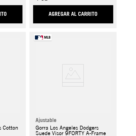
ITO
AGREGAR AL CARRITO
Ajustable
s Cotton
Gorra Los Angeles Dodgers
Suede Visor 9FORTY A-Frame