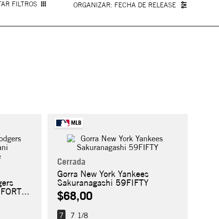
AR FILTROS
FECHA DE RELEASE
Cerrada
Gorra New York Yankees
gers
Sakuranagashi 59FIFTY
9FORTY
$68,00
7
7 1/8