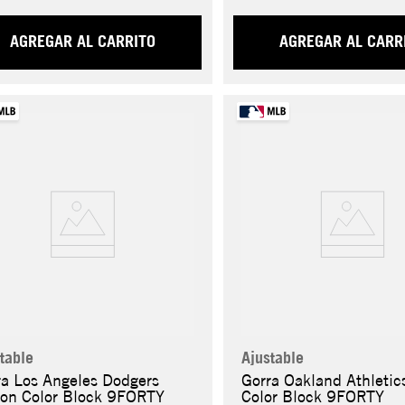
AGREGAR AL CARRITO
AGREGAR AL CARR
table
Ajustable
ra Los Angeles Dodgers
Gorra Oakland Athletic
ton Color Block 9FORTY
Color Block 9FORTY