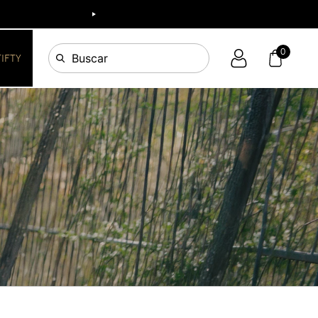
0
Buscar
FIFTY