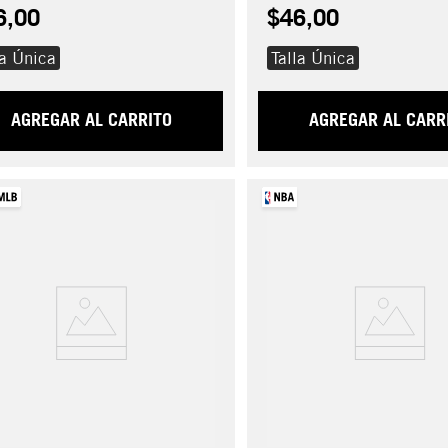
6,00
$46,00
la Única
Talla Única
AGREGAR AL CARRITO
AGREGAR AL CARR