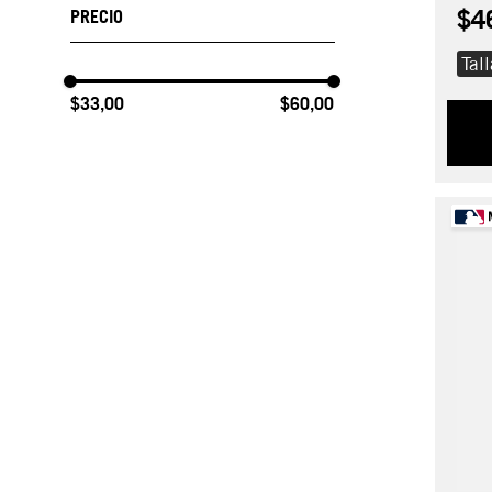
$4
Tal
$33,00
$60,00