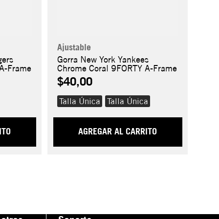
Ajustable
gers
Gorra New York Yankees
 A-Frame
Chrome Coral 9FORTY A-Frame
$40,00
Talla Única
Talla Única
ITO
AGREGAR AL CARRITO