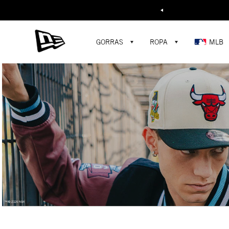
Buscar...
GORRAS
ROPA
MLB