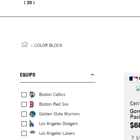
20
COLOR BLOCK
EQUIPO
Boston Celtics
Cer
Boston Red Sox
Gor
Golden State Warriors
Pac
$6
Los Angeles Dodgers
Los Angeles Lakers
7 1