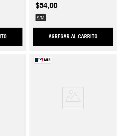
$54,00
S/M
ITO
AGREGAR AL CARRITO