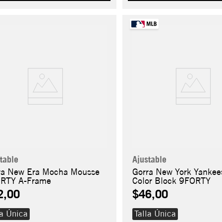
table
Ajustable
ra New Era Mocha Mousse
Gorra New York Yankee
RTY A-Frame
Color Block 9FORTY
2,00
$46,00
la Única
Talla Única