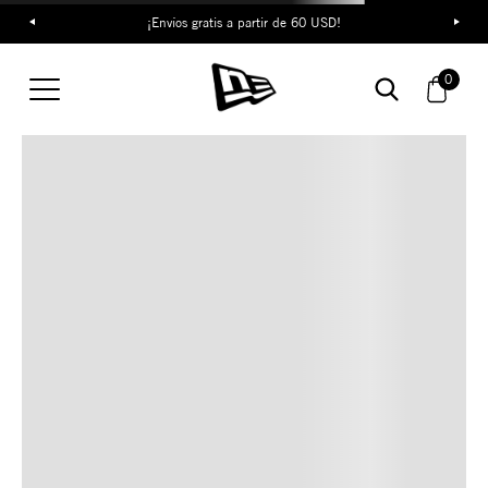
¡Envíos gratis a partir de 60 USD!
TAMBIÉN TE PUEDE
0
INTERESAR
COMBINA CON ESTOS
ACCESORIOS