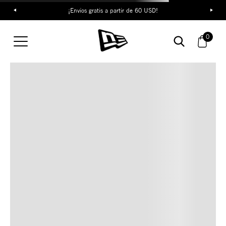
¡Envíos gratis a partir de 60 USD!
TAMBIÉN TE PUEDE
0
INTERESAR
COMBINA CON ESTOS
ACCESORIOS