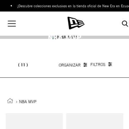
¡Descubre colecciones exclusivas en la tienda oficial de New Era en Ecua
NBA MVP
11
NBA MVP