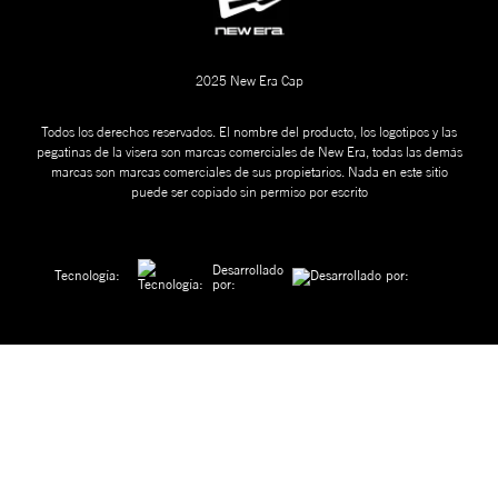
2025 New Era Cap
Todos los derechos reservados. El nombre del producto, los logotipos y las
pegatinas de la visera son marcas comerciales de New Era, todas las demás
marcas son marcas comerciales de sus propietarios. Nada en este sitio
puede ser copiado sin permiso por escrito
Desarrollado
Tecnología:
por: