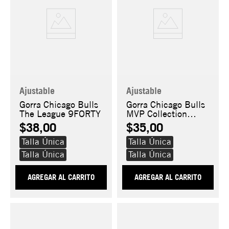
Ajustable
Ajustable
Gorra Chicago Bulls
Gorra Chicago Bulls
The League 9FORTY
MVP Collection
9FORTY
$38,00
$35,00
Talla Única
Talla Única
Talla Única
Talla Única
AGREGAR AL CARRITO
AGREGAR AL CARRITO