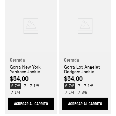
Cerrada
Cerrada
Gorra New York
Gorra Los Angeles
Yankees Jackie
Dodgers Jackie
Robinson 59FIFTY
Robinson 59FIFTY
$54,00
$54,00
6 7/8
7
7 1/8
6 7/8
7
7 1/8
7 1/4
7 1/4
7 3/8
AGREGAR AL CARRITO
AGREGAR AL CARRITO