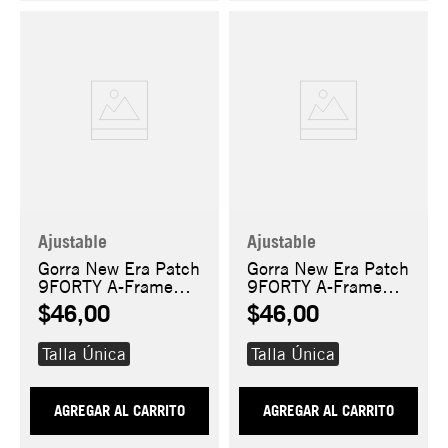
Ajustable
Ajustable
Gorra New Era Patch
Gorra New Era Patch
9FORTY A-Frame
9FORTY A-Frame
Trucker
Trucker
$46,00
$46,00
Talla Única
Talla Única
AGREGAR AL CARRITO
AGREGAR AL CARRITO