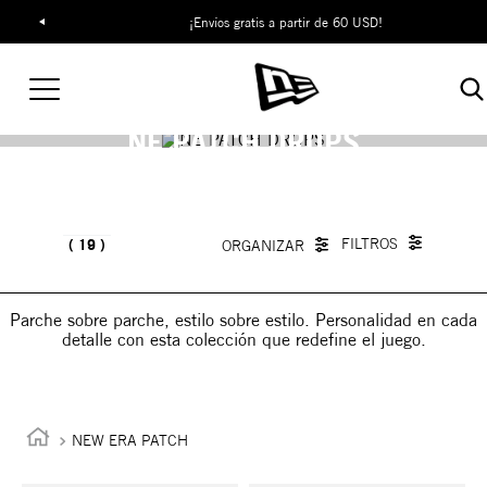
¡Envíos gratis a partir de 60 USD!
NE PATCH DROPS
19
Parche sobre parche, estilo sobre estilo. Personalidad en cada
detalle con esta colección que redefine el juego.
NEW ERA PATCH